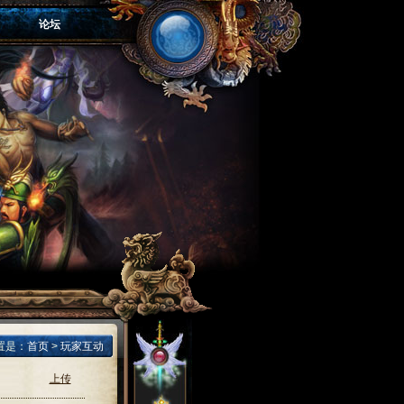
论坛
置是：
首页
>
玩家互动
上传