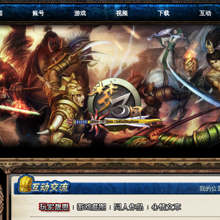
闻
账号
游戏
视频
下载
互动
我的位