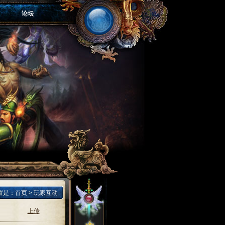
论坛
置是：
首页
>
玩家互动
上传