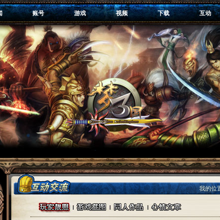
闻
账号
游戏
视频
下载
互动
我的位