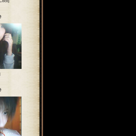
oco]
持
]
持