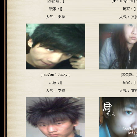
[小奶娃、]
[★丶Rhythm丨C
玩家：[]
玩家：[]
人气：
支持
人气：
支
[=se7en丶Jacky=]
[黑蛋糕、
玩家：[]
玩家：[]
人气：
支持
人气：
支