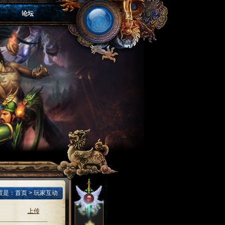
论坛
置是：
首页
>
玩家互动
上传