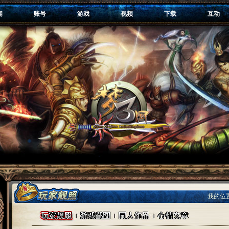
闻
账号
游戏
视频
下载
互动
我的位