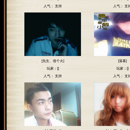
人气：
支持
人气：
支
[先生、借个火]
[落幕]
玩家：[]
玩家：[]
人气：
支持
人气：
支