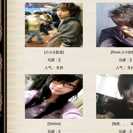
[小小火影迷]
[Rose,小小的
玩家：[]
玩家：[]
人气：
支持
人气：
支
[Sinlmo]
[地狱、、、疯
玩家：[]
玩家：[]