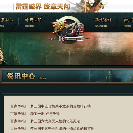
客户端游戏
手机游
梦三国
野蛮人
战
梦塔防
[百家争鸣]
梦三国中让你想杀不敢杀的英雄排行榜
[百家争鸣]
秘宝一出 谁与争锋
[百家争鸣]
梦三国六大毫无人性的悲催死法
[百家争鸣]
梦三国中这些不起眼的小物品真的很实用