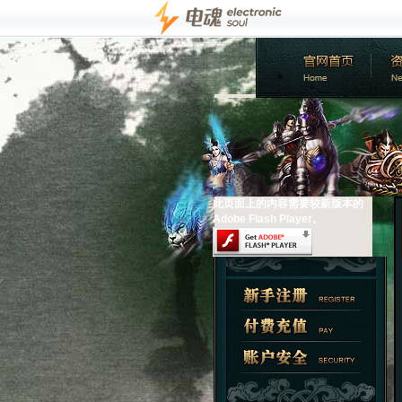
此页面上的内容需要较新版本的
Adobe Flash Player。