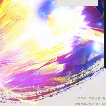
公司简介
-
招聘信息
-
客
健康游戏公告 抵制不良游