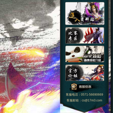
客服电话：0571-56690669
客服邮箱：cs@17m3.com