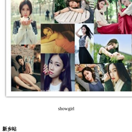
showgirl
新乡站