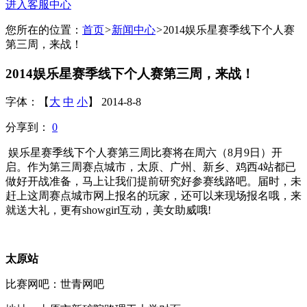
进入客服中心
您所在的位置：
首页
>
新闻中心
>
2014娱乐星赛季线下个人赛
第三周，来战！
2014娱乐星赛季线下个人赛第三周，来战！
字体：【
大
中
小
】 2014-8-8
分享到：
0
娱乐星赛季线下个人赛第三周比赛将在周六（
8
月
9
日）开
启。作为第三周赛点城市，太原、广州、新乡、鸡西
4
站都已
做好开战准备，马上让我们提前研究好参赛线路吧。届时，未
赶上这周赛点城市网上报名的玩家，还可以来现场报名哦，来
就送大礼，更有
showgirl
互动，美女助威哦
!
太原站
比赛网吧：世青网吧