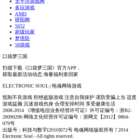
太平洋游戏网
多玩游戏
AMD
骄阳网
5652
超级玩家
梦塔防
58游戏
口袋梦三国
扫描下载《口袋梦三国》官方APP，
获取最新活动动态 海量福利拿回家
ELECTRONIC SOUL | 电魂网络游戏
抵制不良游戏 拒绝盗版游戏 注意自我保护 谨防受骗上当 适度
游戏益脑 沉迷游戏伤身 合理安排时间 享受健康生活
2008-2014 《增值电信业务经营许可证》许可证编号：浙B2-
20090296 网络文化经营许可证编号：浙网文【2012】0804-
079号
出版号：科技与数字[2010]072号 电魂网络版权所有 ? 2014
Electronic Soul - All rights reserved.