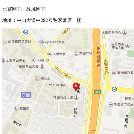
比赛网吧：战域网吧
地址：中山大道中
292
号毛家饭店一楼