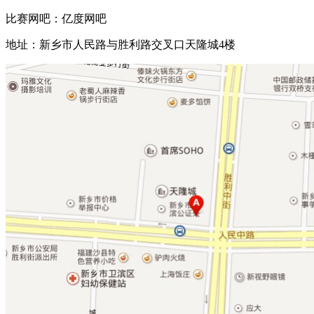
比赛网吧：亿度网吧
地址：新乡市人民路与胜利路交叉口天隆城
4
楼