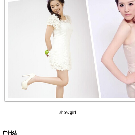
showgirl
广州站