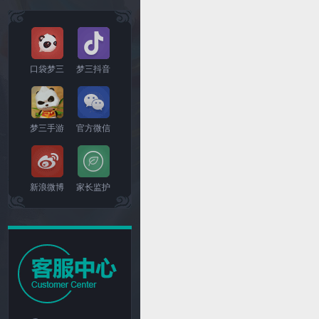
口袋梦三
梦三抖音
梦三手游
官方微信
新浪微博
家长监护