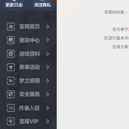
亲爱的玩家：
官方将于
区进行版本升
还请大家合