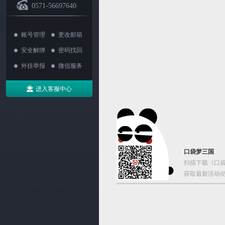
0571-56697640
账号管理
更改邮箱
安全解绑
密码找回
外挂举报
微信服务
进入客服中心
口袋梦三国
扫描下载《口袋
获取最新活动动