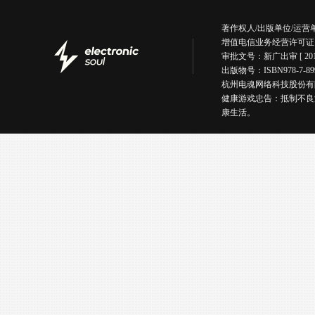
著作权人/出版单位/运
增值电信业务经营许可证
审批文号：新广出审 [ 201
出版物号：ISBN978-7
杭州电魂网络科技股份有限公司版权所有丨
健康游戏忠告：抵制不良
康生活。