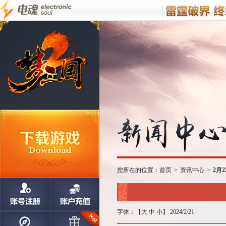
您所在的位置：
首页
>
资讯中心
>
2月
字体：【
大
中
小
】 2024/2/21