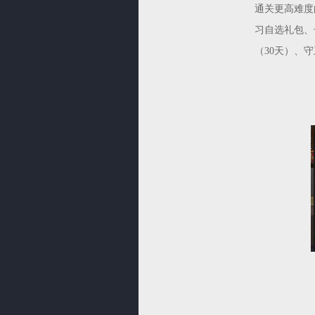
通关更高难度
习自选礼包、
（30天）、