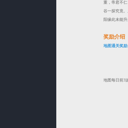
重，帝君不仁
谷一探究竟。
阳缘此未能升
奖励介绍
地图通关奖励
地图每日前3