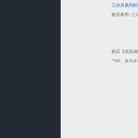
三分月系列封
购买典韦+三
购买【战宛城纪
*500、金乌