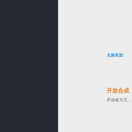
兑换奖励
开放合成
开放诸天灭、