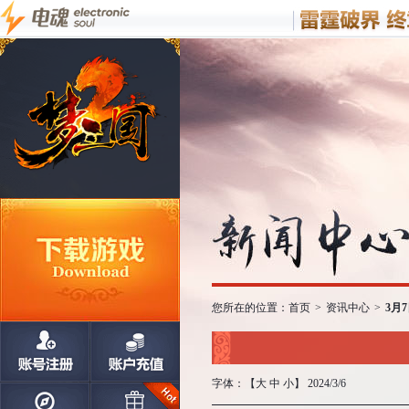
您所在的位置：
首页
>
资讯中心
>
3月
字体：【
大
中
小
】 2024/3/6