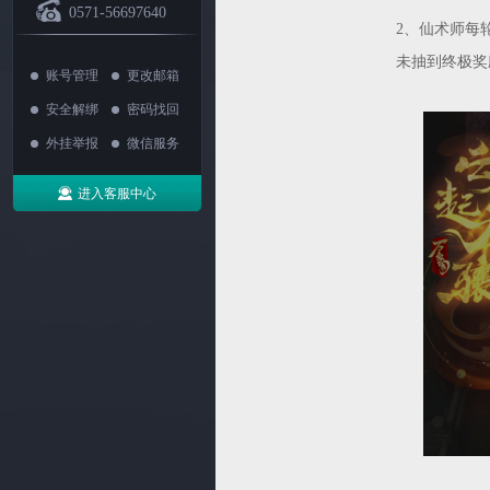
0571-56697640
2、仙术师每
未抽到终极奖
账号管理
更改邮箱
安全解绑
密码找回
外挂举报
微信服务
进入客服中心