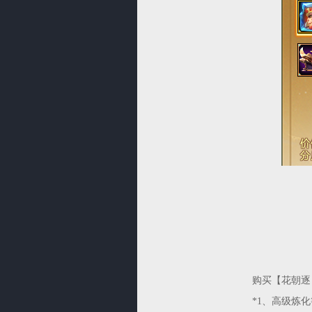
购买【花朝逐日
*1、高级炼