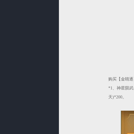
购买【金睛逐日
*1、神星陨武
天)*200。