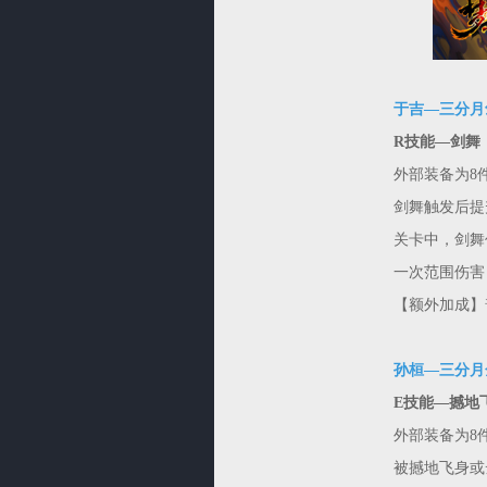
于吉—三分月
R技能—剑舞
外部装备为8
剑舞触发后提
关卡中，剑舞
一次范围伤害
【额外加成】
孙桓—三分月
E技能—撼地
外部装备为8
被撼地飞身或