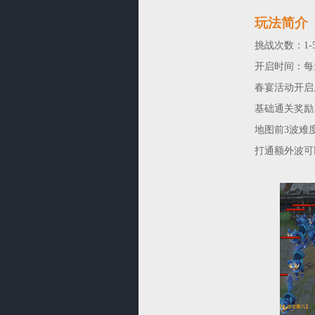
玩法简介
挑战次数：1-
开启时间：每天
春宴活动开启
基础通关奖励
地图前3波难
打通额外波可