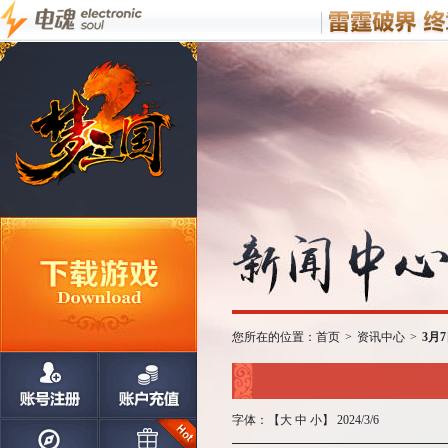
您所在的位置：
首页
>
资讯中心
>
3月
字体：【
大
中
小
】 2024/3/6