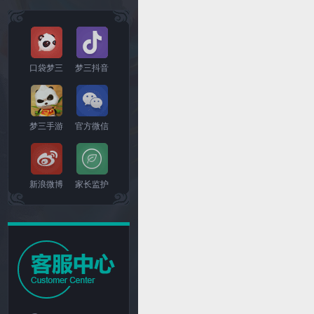
口袋梦三
梦三抖音
梦三手游
官方微信
新浪微博
家长监护