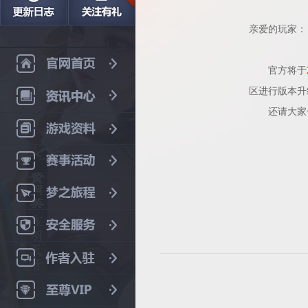
亲爱的玩家：
官方将于
区进行版本升
还请大家合