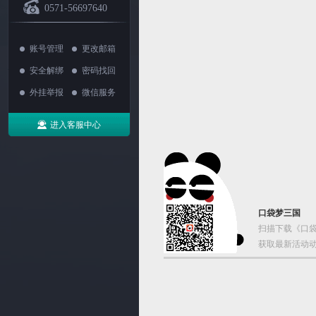
0571-56697640
账号管理
更改邮箱
安全解绑
密码找回
外挂举报
微信服务
进入客服中心
口袋梦三国
扫描下载《口袋
获取最新活动动