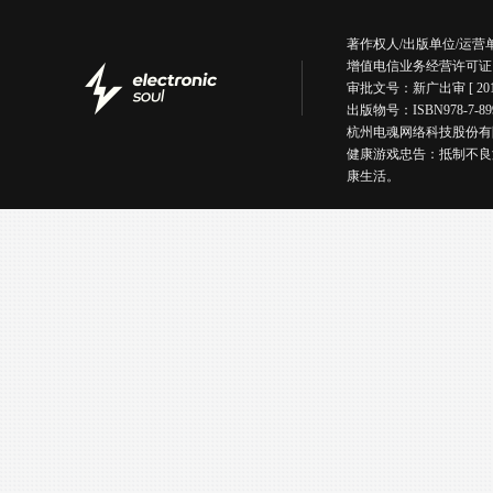
著作权人/出版单位/运
增值电信业务经营许可证
审批文号：新广出审 [ 201
出版物号：ISBN978-7
杭州电魂网络科技股份有限公司版权所有丨
健康游戏忠告：抵制不良
康生活。