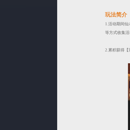
玩法简介
1.活动期间
等方式收集活
2.累积获得