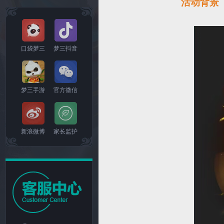
活动背景
口袋梦三
梦三抖音
梦三手游
官方微信
新浪微博
家长监护