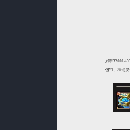
累积
32000/40
包*1
、祥瑞灵