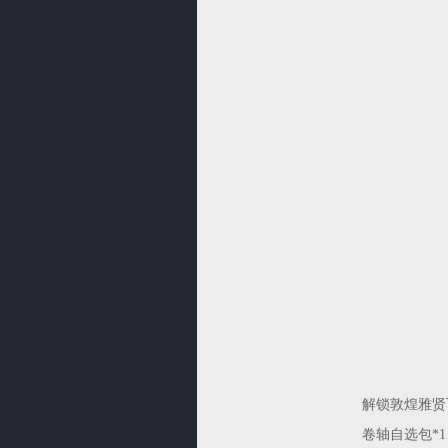
解锁敦煌雅贤飞
卷轴自选包*1