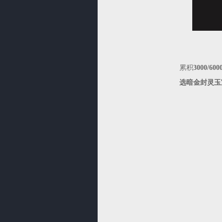
累积
3000/600
选暗金封灵玉