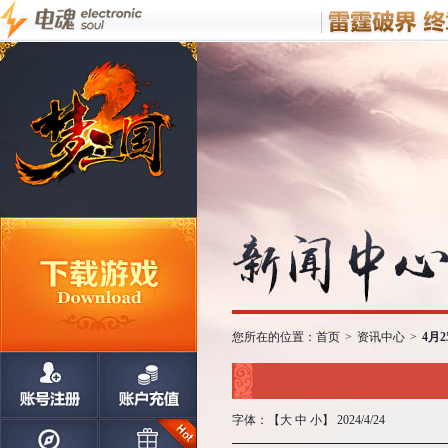
您所在的位置：
首页
>
资讯中心
>
4月
字体：【
大
中
小
】 2024/4/24