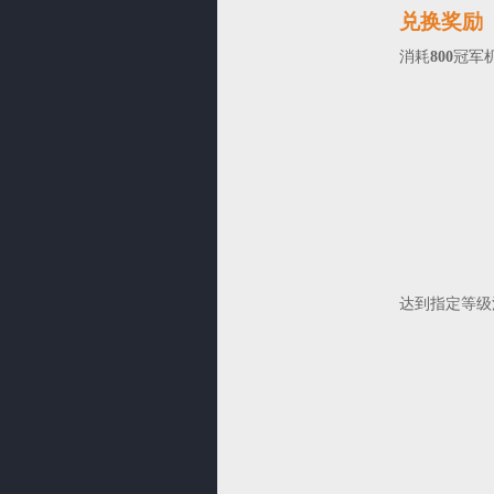
兑换奖励
消耗
800
冠军
达到指定等级