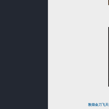
敦煌金刀飞天