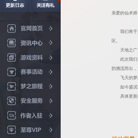
亲爱的仙术师
我们将于
区。
天地之广，
此次我们抵
韵溯流而出，
飞天的梦想
如今盛况将
具体更新内