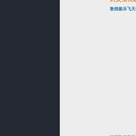
敦煌极乐飞天