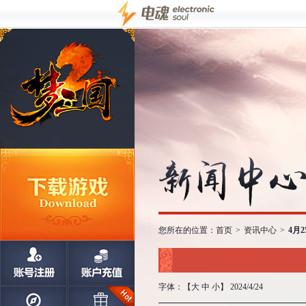
您所在的位置：
首页
>
资讯中心
>
4月
字体：【
大
中
小
】 2024/4/24