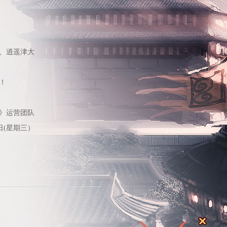
、逍遥津大
！
》运营团队
4日(星期三）