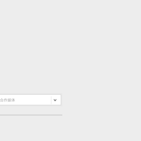
方合作媒体