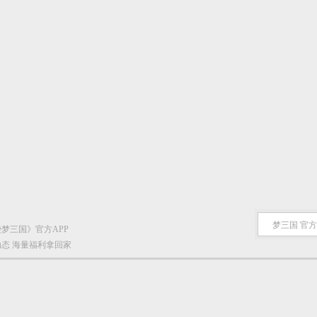
梦三国 官
梦三国》官方APP
态 海量福利拿回家