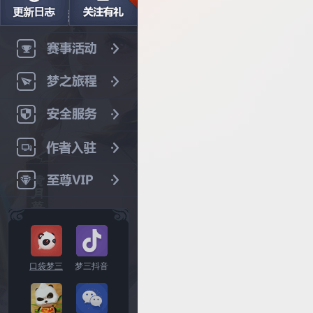
口袋梦三
梦三抖音