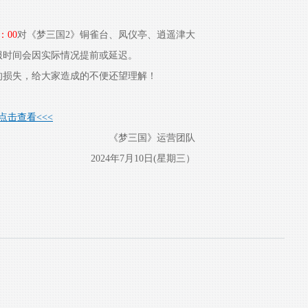
：00
对《梦三国2》铜雀台、凤仪亭、逍遥津大
服时间会因实际情况提前或延迟。
损失，给大家造成的不便还望理解！
点击查看<<<
《梦三国》运营团队
2024年7月10日(星期三）