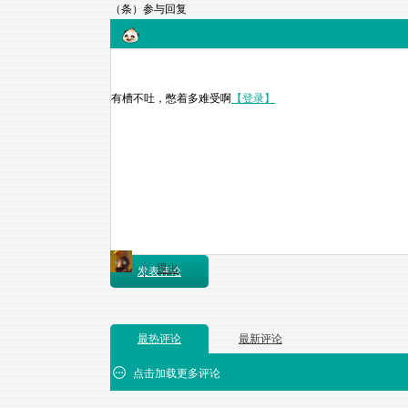
（
条）
参与回复
有槽不吐，憋着多难受啊
【登录】
退出
发表评论
最热评论
最新评论
点击加载更多评论