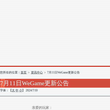
您所在的位置：
首页
>
资讯中心
>
7月11日WeGame更新公告
7月11日WeGame更新公告
字体：【
大
中
小
】 2024/7/10
亲爱的玩家：