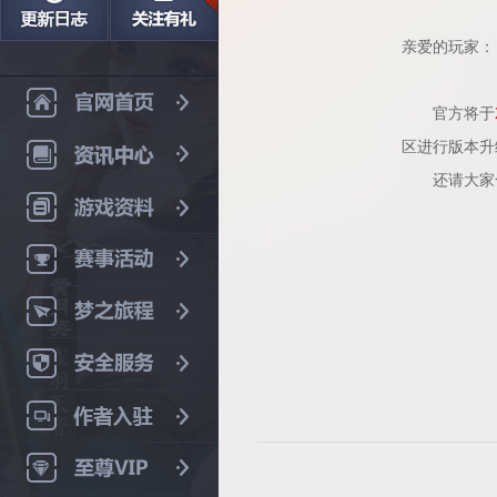
亲爱的玩家：
官方将于
区进行版本升
还请大家合