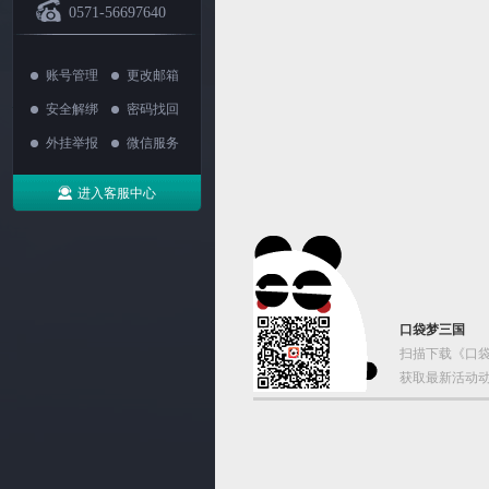
0571-56697640
账号管理
更改邮箱
安全解绑
密码找回
外挂举报
微信服务
进入客服中心
口袋梦三国
扫描下载《口袋
获取最新活动动