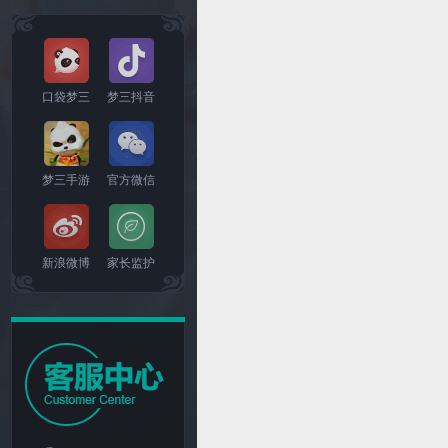
口袋梦三
梦三抖音
梦三手游
官方微信
新浪微博
家长监护