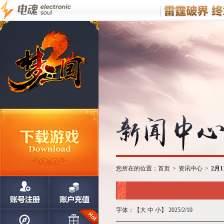
您所在的位置：
首页
>
资讯中心
>
2月
字体：【
大
中
小
】 2025/2/10