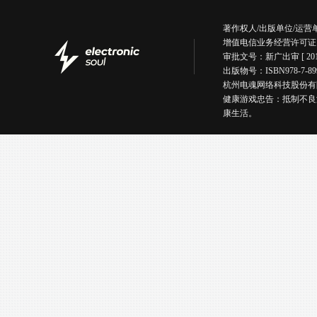
著作权人/出版单位/运
增值电信业务经营许可证
审批文号：新广出审 [ 201
出版物号：ISBN978-7
杭州电魂网络科技股份有限公司版权所有丨
健康游戏忠告：抵制不良
康生活。