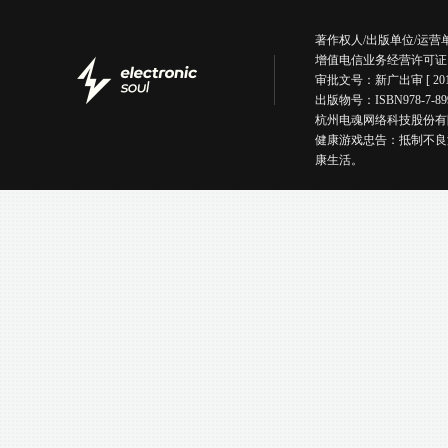
著作权人/出版单位/运
增值电信业务经营许可证
审批文号：新广出审 [ 201
出版物号：ISBN978-7
杭州电魂网络科技股份有限公司版权所有丨
健康游戏忠告：抵制不良
康生活。