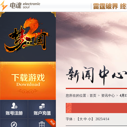
您所在的位置：
首页
>
资讯中心
>
4月
字体：【
大
中
小
】 2025/4/14