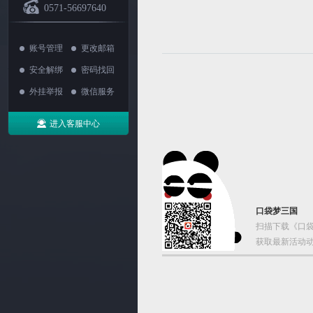
0571-56697640
账号管理
更改邮箱
安全解绑
密码找回
外挂举报
微信服务
进入客服中心
口袋梦三国
扫描下载《口袋
获取最新活动动