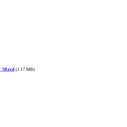
59.rcd
(1.17 MB)