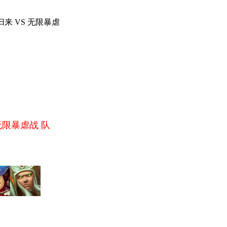
来 VS 无限暴虐
限暴虐战 队