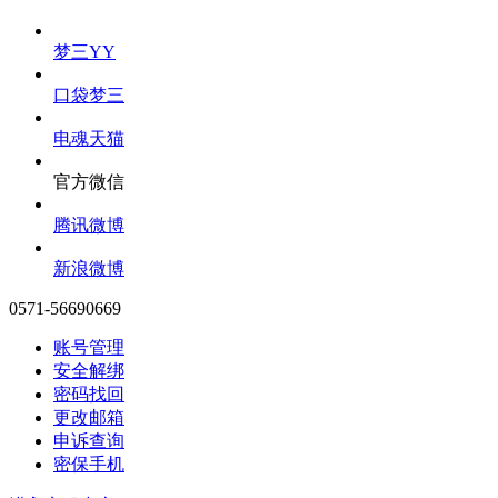
梦三YY
口袋梦三
电魂天猫
官方微信
腾讯微博
新浪微博
0571-56690669
账号管理
安全解绑
密码找回
更改邮箱
申诉查询
密保手机