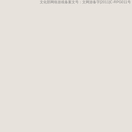
文化部网络游戏备案文号：文网游备字[2011]C-RPG011号