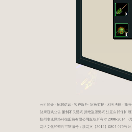
公司简介
-
招聘信息
-
客户服务
-
家长监护
-
相关法律
-
商务
健康游戏公告 抵制不良游戏 拒绝盗版游戏 注意自我保护 
杭州电魂网络科技股份有限公司版权所有 © 2008-2014 
网络文化经营许可证编号：浙网文【2012】0804-079号 出