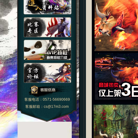
客服电话：0571-56690669
客服邮箱：cs@17m3.com