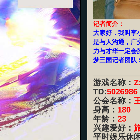
记者简介：
大家好，我叫李
是与人沟通，广
力与才华一定会
梦三国记者团队
游戏名称：
TD:
5026986
公会名称：
身高：
180
年龄：
23
兴趣爱好：
平时娱乐休