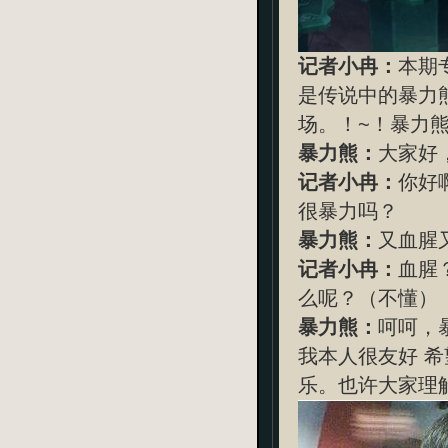
记者小冉：
本期
是传说中的暴力
场。！~！暴力
暴力熊：
大家好
记者小冉：
你好
很暴力吗？
暴力熊：
又血腥
记者小冉：
血腥
么呢？（不懂）
暴力熊：
呵呵，
我本人很友好 希
乐。也许大家理