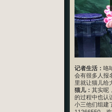
记者生活：
咯
会有很多人报
里就让猫儿给
猫儿：
其实呢
的过程中也认
小三他们组建
11266550