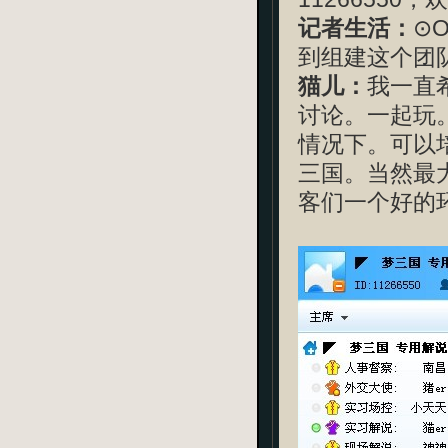
记者生活：
⊙
到组建这个团队
猫儿：
我一直
讨论。一起玩
情况下。可以
三国。当然最
客们一个好的