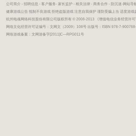
公司简介
-
招聘信息
-
客户服务
-
家长监护
-
相关法律
-
商务合作
-
防沉迷
-
网站导
健康游戏公告 抵制不良游戏 拒绝盗版游戏 注意自我保护 谨防受骗上当 适度游戏
杭州电魂网络科技股份有限公司版权所有 © 2008-2013 《增值电信业务经营许可证
网络文化经营许可证编号：文网文（2009）108号 出版号：ISBN 978-7-900768-1
网络游戏备案：文网游备字[2011]C—RPG011号