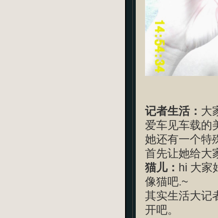
记者生活：
大
爱车见车载的美
她还有一个特
首先让她给大
猫儿：
hi 大
像猫吧.~
其实生活大记
开吧。