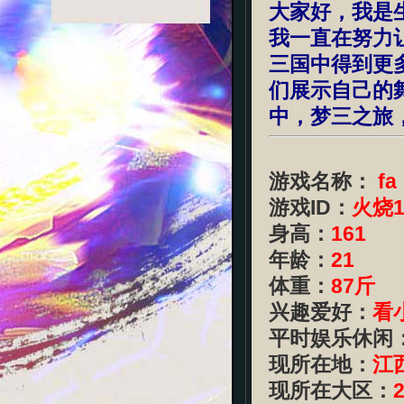
大家好，我是
我一直在努力
三国中得到更
们展示自己的
中，梦三之旅
游戏名称：
f
游戏ID：
火烧1
身高：
161
年龄：
21
体重：
87斤
兴趣爱好：
看
平时娱乐休闲
现所在地：
江
现所在大区：