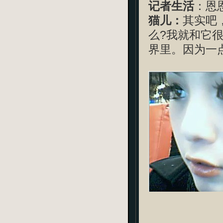
记者生活
：恩
猫儿：
其实吧
么?我就和它很
界里。因为一点