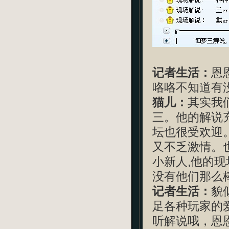
记者生活：
恩
咯咯不知道有没
猫儿：
其实我
三。他的解说
坛也很受欢迎
又不乏激情。
小新人,他的
没有他们那么棒
记者生活：
貌
足各种玩家的
听解说哦，恩