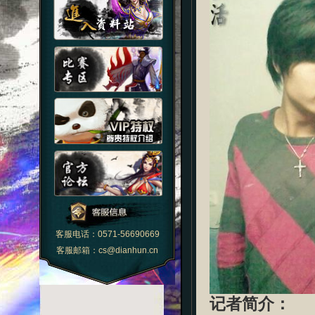
客服电话：0571-56690669
客服邮箱：cs@dianhun.cn
记者简介：