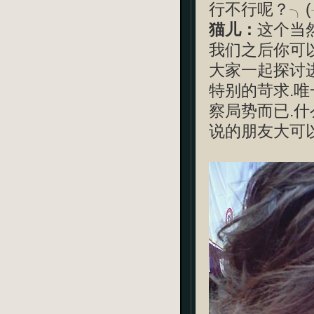
行不行呢？╮(
猫儿：
这个当
我们之后你可
大家一起探讨
特别的苛求.唯
察局势而已.
说的朋友大可