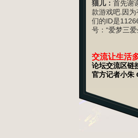
猫儿：
首先谢
款游戏吧.因为
们的ID是112
号：“爱梦三爱生
交流让生活
论坛交流区链
官方记者小朱 QQ