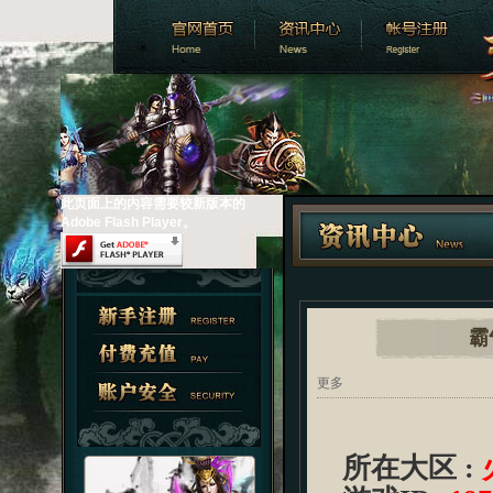
此页面上的内容需要较新版本的
Adobe Flash Player。
霸
更多
所在大区
: