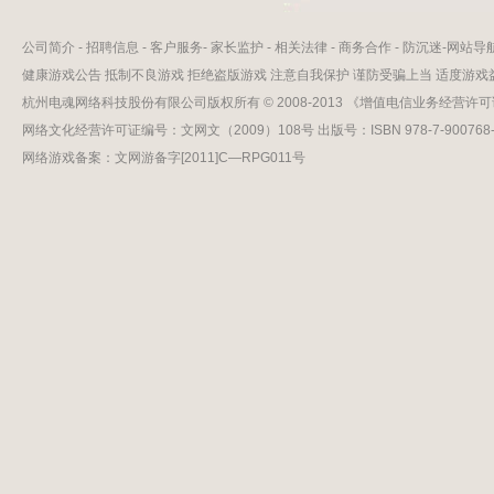
公司简介
-
招聘信息
-
客户服务
-
家长监护
-
相关法律
-
商务合作
-
防沉迷
-
网站导
健康游戏公告 抵制不良游戏 拒绝盗版游戏 注意自我保护 谨防受骗上当 适度游戏
杭州电魂网络科技股份有限公司版权所有 © 2008-2013 《增值电信业务经营许可证
网络文化经营许可证编号：文网文（2009）108号 出版号：ISBN 978-7-900768-1
网络游戏备案：文网游备字[2011]C—RPG011号