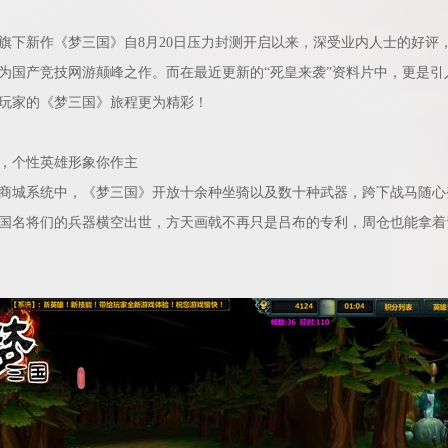
新作《梦三国》自8月20日压力封测开启以来，深受业内人士的好评
为国产竞技网游颠峰之作。而在最近更新的“死皇来袭”资料片中，更是引
玩家的《梦三国》旅程更为精彩！
个性英雄形象你作主
城系统中，《梦三国》开放十余种坐骑以及数十种武器，跨下战马随心
国名将们的兵器横空出世，方天画戟不再只是吕布的专利，周仓也能拿着