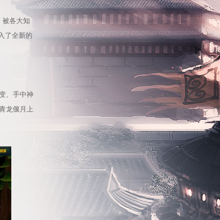
，被各大知
入了全新的
变、手中神
青龙偃月上