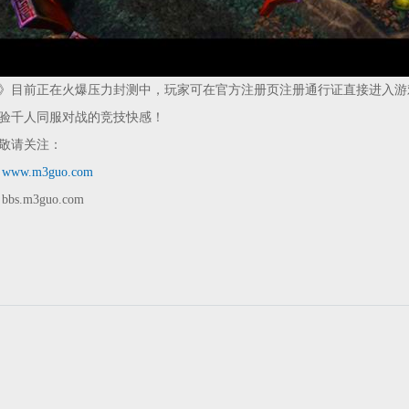
目前正在火爆压力封测中，玩家可在官方注册页注册通行证直接进入游
验千人同服对战的竞技快感！
请关注：
站
www.m3guo.com
.m3guo.com