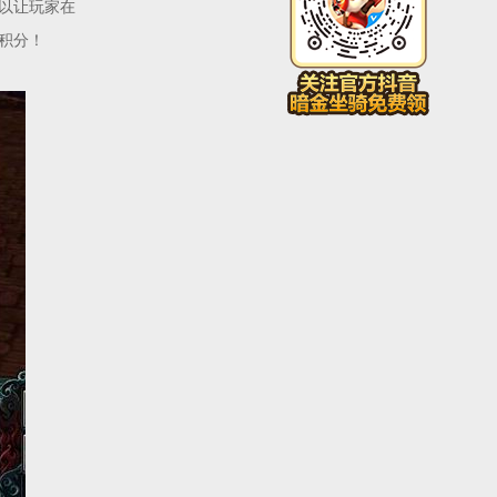
以让玩家在
积分！