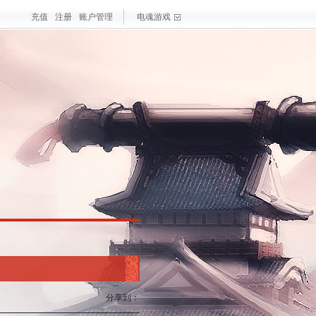
充值
注册
账户管理
电魂游戏
戏
大作
梦三国手游
最新游戏
测试游戏
热门游戏
分享到：