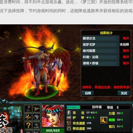
是浪费时间，得不到半点游戏乐趣。故此，《梦三国》开放的投降系统可
况下选择投降，节约游戏时间的同时，还能降低逃跑率并获得相应的游戏