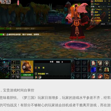
宝贵游戏时间自掌控
味着胆怯。《梦三国》玩家日渐增多，玩家的游戏水平参差不齐，经常
的可怕战况！有部分不够耐心的玩家就会挂机或者干脆离开游戏，而在游