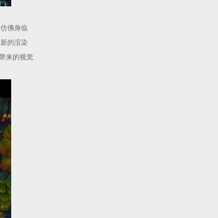
家仿佛身临
全新的渲染
带来的视觉