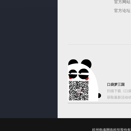
官方网站
官方论坛：bbs
口袋梦三国
扫描下载《口袋
获取最新活动动
杭州电魂网络科技股份有限公司版权所有丨