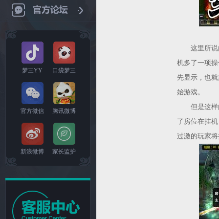
这里所说的挂
机多了一项操
梦三YY
口袋梦三
先显示，也就
始游戏。
但是这样的
官方微信
腾讯微博
了房位在挂机
过激的玩家将
新浪微博
家长监护