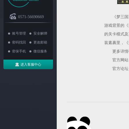
0571-56690669
《梦三国》
游戏背景的《
账号管理
安全解绑
的关卡模式及
密码找回
更改邮箱
装素裹里，《
密保手机
微信服务
更多详情敬
官方网
进入客服中心
官方论坛 bbs