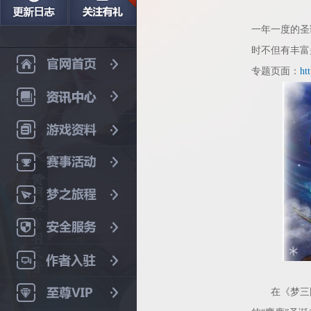
一年一度的圣
时不但有丰富
专题页面：
ht
在《梦三国》