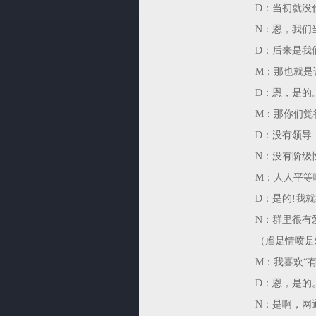
D：当初就没
N：恩，我们
D：后来是我
M：那也就是
D：恩，是的
M：那你们觉
D：没有领导
N：没有阶级
M：人人平等
D：是的!我
N：群里很有
（虐是情喷是
M：我喜欢“
D：恩，是的
N：是啊，网