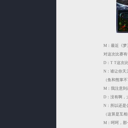
M：最近《梦
对这次比赛有
D：T T这
N：谁让你天
（鱼和熊掌不
M：我注意到
D：没有啊，
N：所以还是
（这算是互相
M：呵呵，那