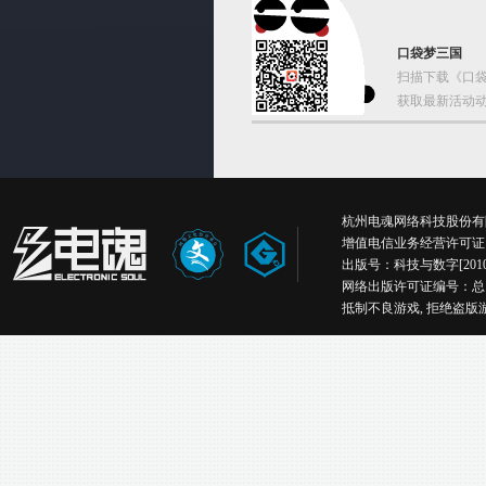
口袋梦三国
扫描下载《口袋
获取最新活动动
杭州电魂网络科技股份有限公司版权所有丨
增值电信业务经营许可证：浙B
出版号：科技与数字[2010
网络出版许可证编号：总
抵制不良游戏, 拒绝盗版