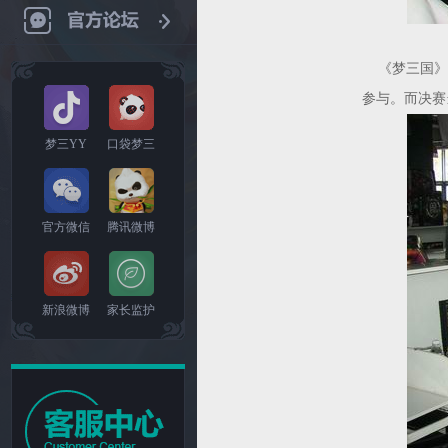
《梦三国》
参与。而决赛
梦三YY
口袋梦三
官方微信
腾讯微博
新浪微博
家长监护