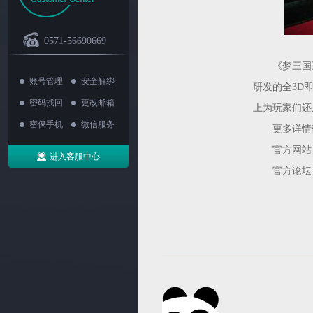
0571-56690669
《梦三国》
账号管理
安全解绑
研发的全3D
密码找回
更改邮箱
上为玩家们还
密保手机
微信服务
更多详情敬
官方网
进入客服中心
官方论坛 bbs