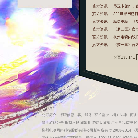
[官方资讯]
墨玉卡领衔，
[官方资讯]
321世界网游
[官方资讯]
精益求精！《
[官方资讯]
《梦三国》官
[官方资讯]
杭州电魂内战
[官方资讯]
《梦三国》官
分页133/141
公司简介
-
招聘信息
-
客户服务
-
家长监护
-
相关法律
-
商务
健康游戏公告 抵制不良游戏 拒绝盗版游戏 注意自我保护 
杭州电魂网络科技股份有限公司版权所有 © 2008-2014 