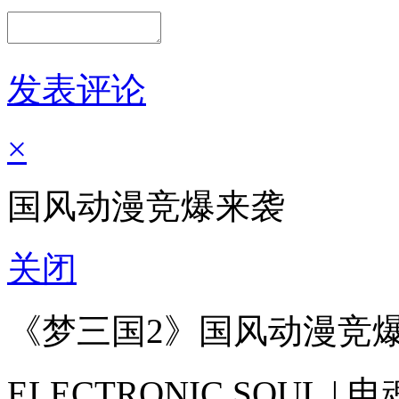
发表评论
×
国风动漫竞爆来袭
关闭
《梦三国2》国风动漫竞
ELECTRONIC SOUL |