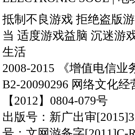
抵制不良游戏 拒绝盗版游
当 适度游戏益脑 沉迷游
生活
2008-2015 《增值
B2-20090296 网络
【2012】0804-079号
出版号：新广出审[2015
号：文网游备字[2011]C-