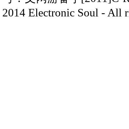
2014 Electronic Soul - All r