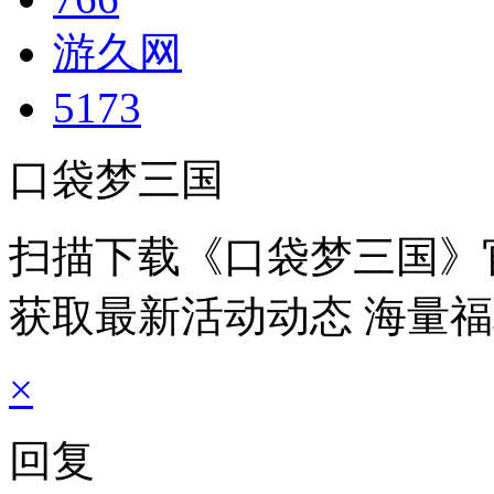
游久网
5173
口袋梦三国
扫描下载《口袋梦三国》官
获取最新活动动态 海量
×
回复