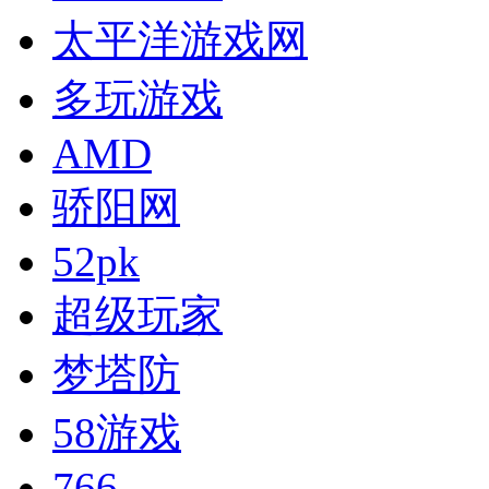
太平洋游戏网
多玩游戏
AMD
骄阳网
52pk
超级玩家
梦塔防
58游戏
766