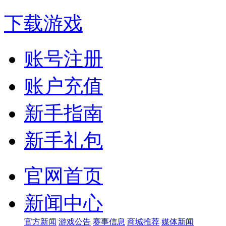
下载游戏
账号注册
账户充值
新手指南
新手礼包
官网首页
新闻中心
官方新闻
游戏公告
赛事信息
商城推荐
媒体新闻