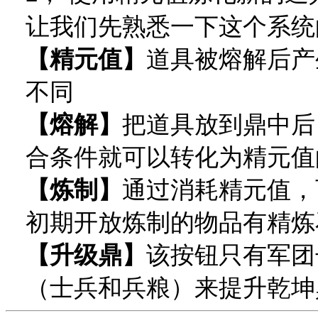
让我们先熟悉一下这个系统
【精元值】
道具被熔解后产
不同
【熔解】
把道具放到鼎中后
合条件就可以转化为精元值
【炼制】
通过消耗精元值，
初期开放炼制的物品有精炼
【升级鼎】
该按钮只有军团
（士兵和兵粮）来提升乾坤