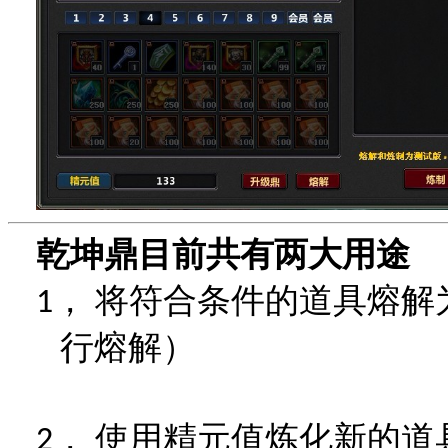
乾坤鼎目前共有两大用途
将符合条件的道具熔解
1，
行熔解）
使用精元值炼化新的道
2，