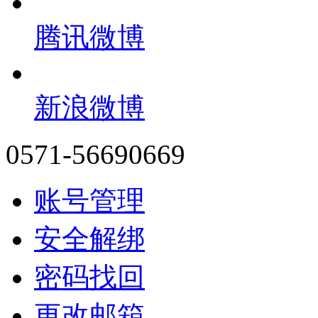
腾讯微博
新浪微博
0571-56690669
账号管理
安全解绑
密码找回
更改邮箱