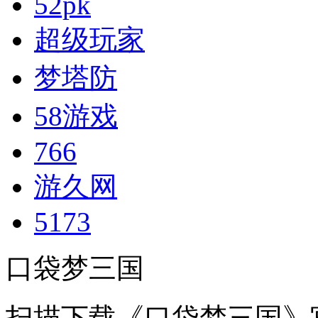
52pk
超级玩家
梦塔防
58游戏
766
游久网
5173
口袋梦三国
扫描下载《口袋梦三国》官