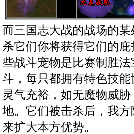
而三国志大战的战场的某
杀它们你将获得它们的庇
些战斗宠物是比赛制胜法
斗，每只都拥有特色技能
灵气充裕，如无魔物威胁
地。它们被击杀后，我方
来扩大本方优势。