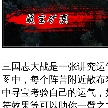
三国志大战是一张讲究运
图中，每个阵营附近散布
中寻宝考验自己的运气，
符效果等可以助你一臂之