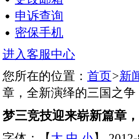
申诉查询
密保手机
进入客服中心
您所在的位置：
首页
>
新
章，全新演绎的三国之争
梦三竞技迎来崭新篇章，
字体：【
大
中
小
】 2012-