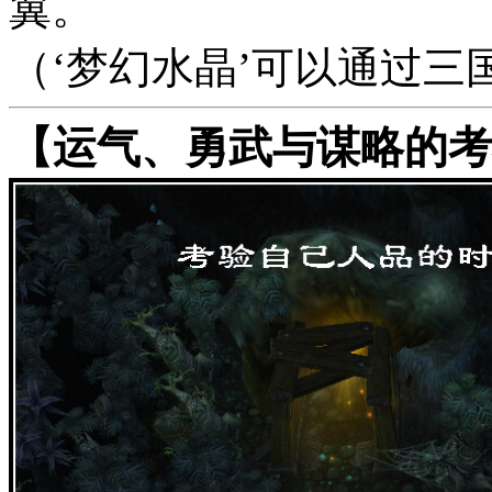
翼。
（‘梦幻水晶’可以通过
【运气、勇武与谋略的考