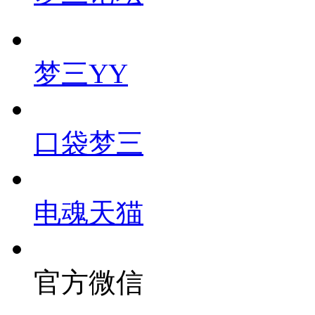
梦三YY
口袋梦三
电魂天猫
官方微信