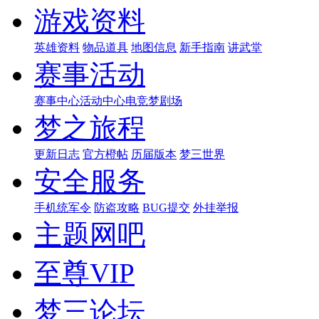
游戏资料
英雄资料
物品道具
地图信息
新手指南
讲武堂
赛事活动
赛事中心
活动中心
电竞梦剧场
梦之旅程
更新日志
官方橙帖
历届版本
梦三世界
安全服务
手机统军令
防盗攻略
BUG提交
外挂举报
主题网吧
至尊VIP
梦三论坛