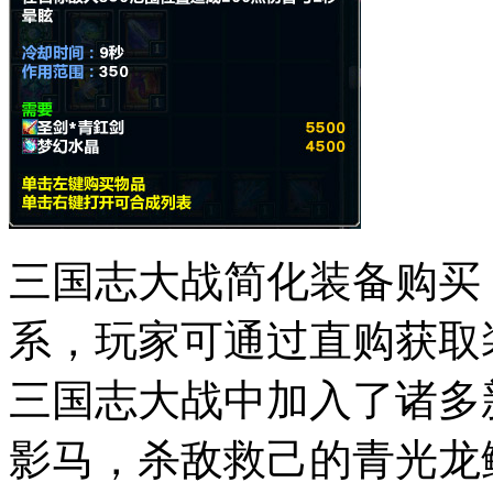
三国志大战简化装备购买
系，玩家可通过直购获取
三国志大战中加入了诸多
影马，杀敌救己的青光龙