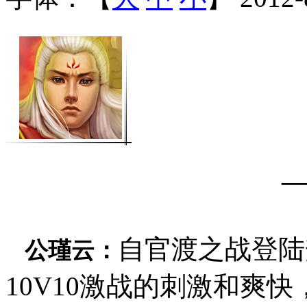
自官渡之战登陆
公瑾云：
10V10激战的刺激和爽