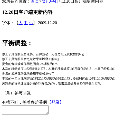
您所在的位置：
首页
>
资讯中心
>
12.20日客户端更新内容
12.20日客户端更新内容
字体：【
大
中
小
】 2009-12-20
平衡调整：
修正了灵音的五音迭奏、音律波动、无音之域无视抗性的bug
修正了灵音的五音之域效果可以叠加的bug
灵音的音律波动作用范围由375调整为475
木马的移动速度由325降低为275，木鸢的移动速度由375降低为315，木马的价格由12
鲁肃的暴怒践踏无法作用于机械单位了
于禁的一刀入魂伤害由75/125/175调整为65/120/175，冷却时间由120/110/100调整为1
凤舞剑的移动速度提升由10%降低为8%，攻击速度提升由15%降低为12%。
（
条）
参与回复
有槽不吐，憋着多难受啊
【登录】