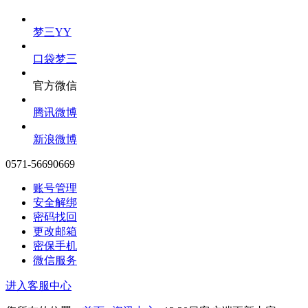
梦三YY
口袋梦三
官方微信
腾讯微博
新浪微博
0571-56690669
账号管理
安全解绑
密码找回
更改邮箱
密保手机
微信服务
进入客服中心