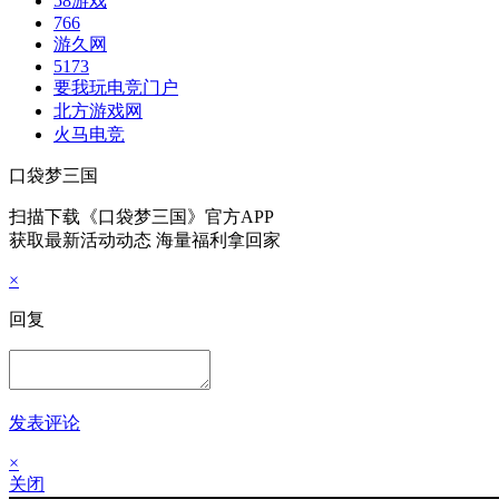
58游戏
766
游久网
5173
要我玩电竞门户
北方游戏网
火马电竞
口袋梦三国
扫描下载《口袋梦三国》官方APP
获取最新活动动态 海量福利拿回家
×
回复
发表评论
×
关闭