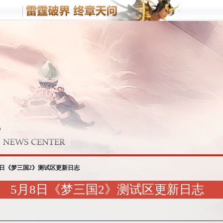
客户端游戏
手机游
梦三国
野蛮人
战
梦塔防
8日《梦三国2》测试区更新日志
5月8日《梦三国2》测试区更新日志