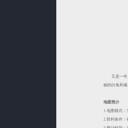
又是一年儿
秘的白兔和顽
地图简介
1.
地图模式：5
2.
胜利条件：收
3.
预计时间：