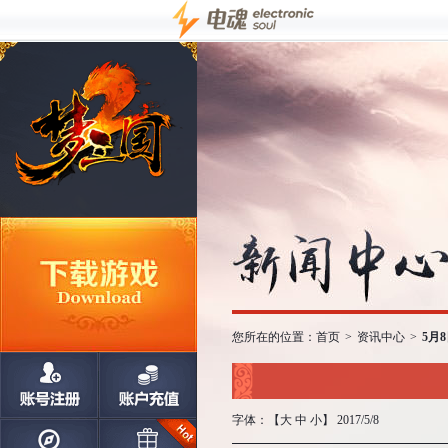
您所在的位置：
首页
>
资讯中心
>
5月
字体：【
大
中
小
】 2017/5/8