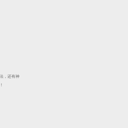
法，还有神
！