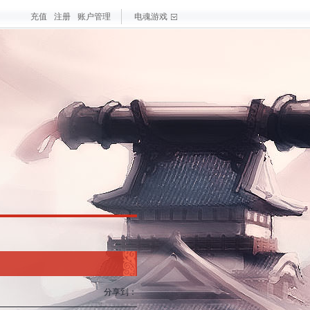
充值
注册
账户管理
电魂游戏
戏
大作
梦三国手游
最新游戏
测试游戏
热门游戏
分享到：