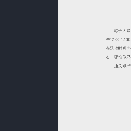
粽子大暴动活
午12:00-
在活动时间内
右，哪怕你只
通关即掉落