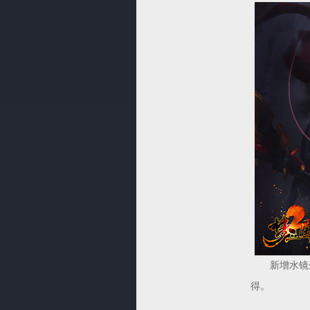
新增水镜先
得。