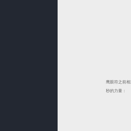
鹰眼符之前相
秒的力量：