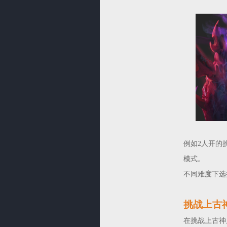
例如2人开的
模式。
不同难度下选
挑战上古
在挑战上古神