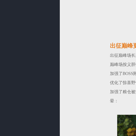
出征巅峰
出征巅峰场长
巅峰场按义胆
加强了BOS
优化了惊喜野
加强了粮仓被
晕：