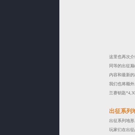
这里也再次介
同等的出征巅
内容和最新的
我们也将额外发
兰赛钥匙*4,3
出征系列
出征系列地形
玩家们在出征