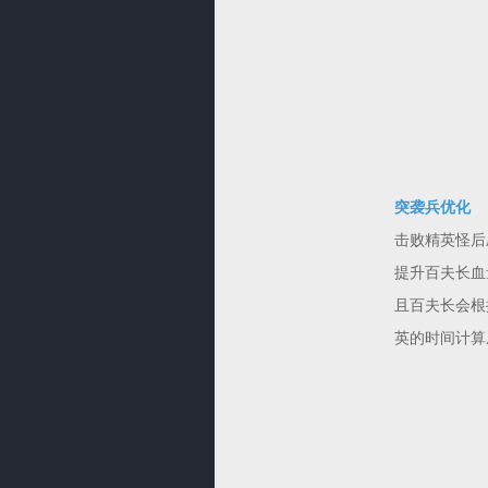
突袭兵优化
击败精英怪后
提升百夫长血
且百夫长会根
英的时间计算