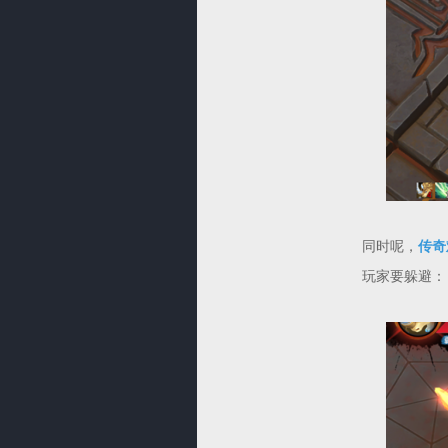
同时呢，
传奇
玩家要躲避：