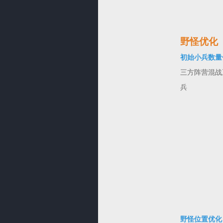
野怪优化
初始小兵数量
三方阵营混战
兵
野怪位置优化