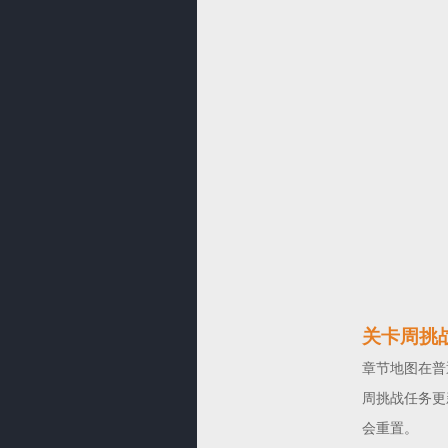
关卡周挑
章节地图在普
周挑战任务更
会重置。