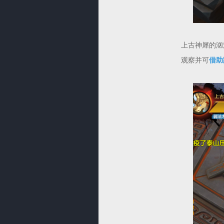
上古神犀的汹
观察并可
借助