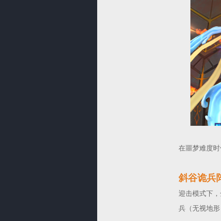
在噩梦难度时
斜谷诡兵
迎击模式下，
兵（无视地形