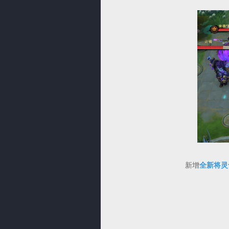
新增
全新将灵