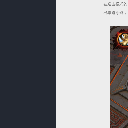
在迎击模式的
出单道冰袭，