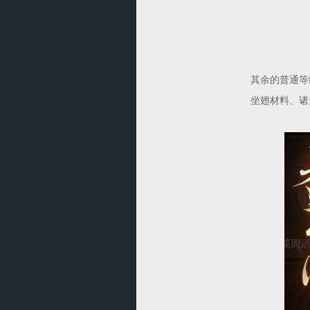
其余的普通等
坐翅材料、诸