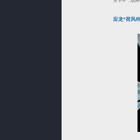
关卡中，战神
应龙*荷风