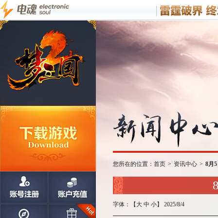
您所在的位置：
首页
>
资讯中心
>
8月
字体：【
大
中
小
】 2025/8/4