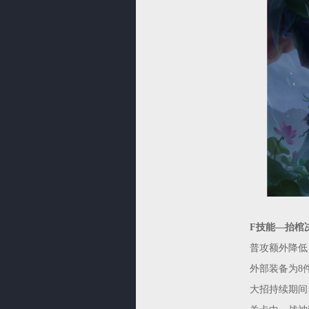
F技能—抬棺
普攻额外降低
外部装备为8
大招持续期间