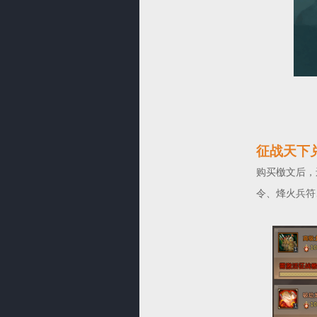
征战天下
购买檄文后，
令、烽火兵符