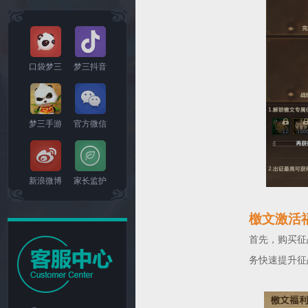
口袋梦三
梦三抖音
梦三手游
官方微信
新浪微博
家长监护
檄文激活
首先，购买征
务快速提升征