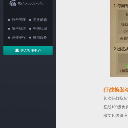
0571-56697640
账号管理
更改邮箱
安全解绑
密码找回
外挂举报
微信服务
进入客服中心
征战换装
其次征战换装
征战100级
檄文10级得