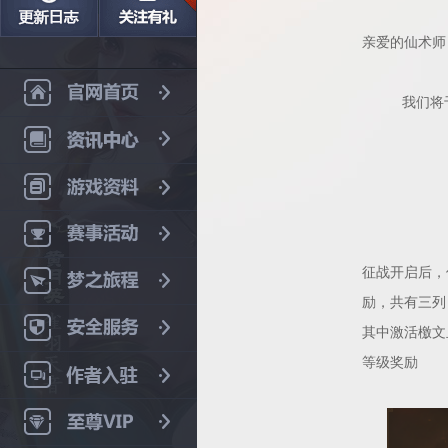
亲爱的仙术师
我们将
征战开启后，
励，共有三列
其中激活檄文
等级奖励