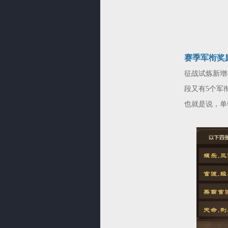
赛季军衔奖
征战试炼新增
段又有5个军
也就是说，单