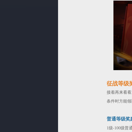
征战等级
接着再来看看
条件时方能领
普通等级奖
1级-100