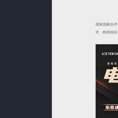
感谢战略合作
术，精准响应