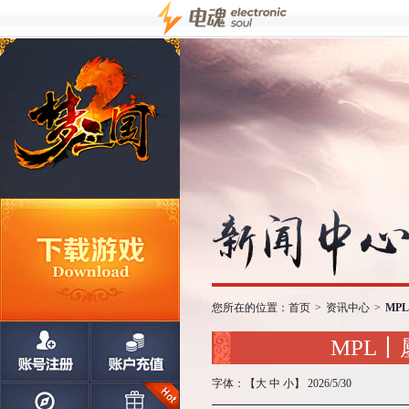
您所在的位置：
首页
>
资讯中心
>
MP
MPL
字体：【
大
中
小
】 2026/5/30