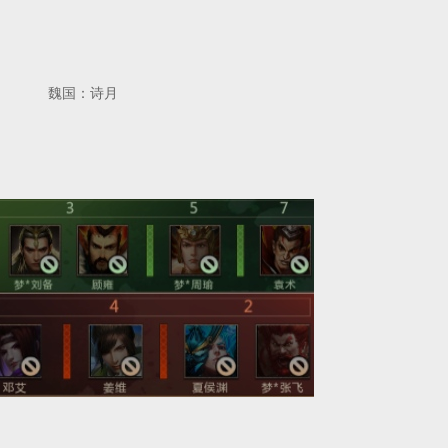
云 魏国：诗月