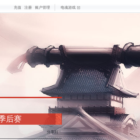
充值
注册
账户管理
电魂游戏
戏
大作
梦三国手游
最新游戏
测试游戏
热门游戏
入季后赛
分享到：