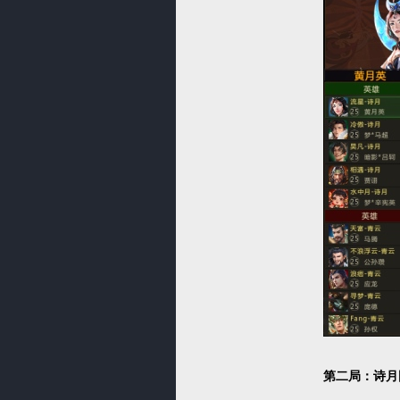
第二局：诗月