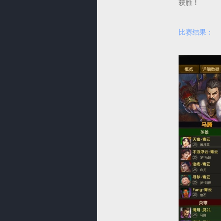
获胜！
比赛结果：