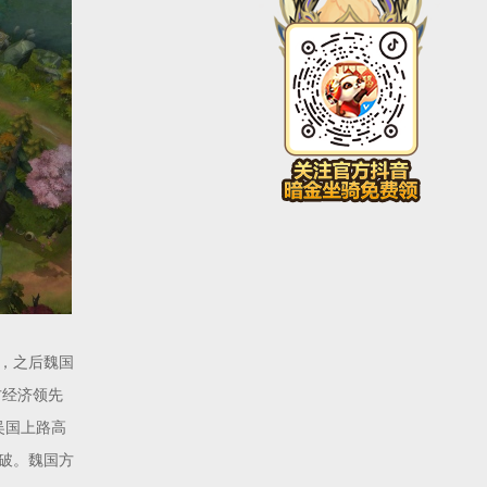
，之后魏国
方经济领先
吴国上路高
破。魏国方