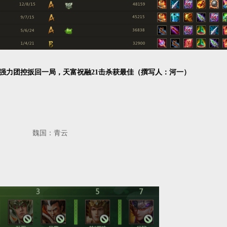
强力团控扳回一局，天富祝融21击杀获最佳（撰写人：河一）
21 魏国：青云