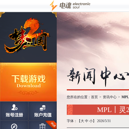
您所在的位置：
首页
>
资讯中心
>
MP
MPL丨
字体：【
大
中
小
】 2026/5/31