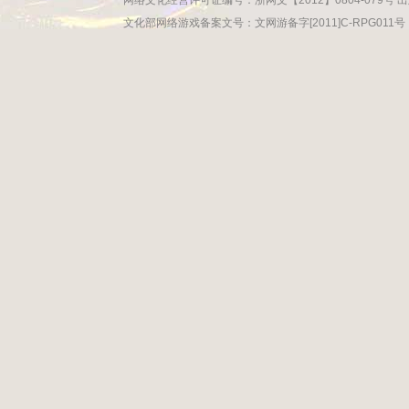
网络文化经营许可证编号：浙网文【2012】0804-079号 出
文化部网络游戏备案文号：文网游备字[2011]C-RPG011号