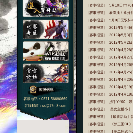
[赛事报道]
5月10日YY
[赛事报道]
看直播！拿好
[赛事报道]
5月9日无双杯
[赛事报道]
2012年5月
[赛事报道]
2012年5月
[赛事报道]
2012年5月
[赛事报道]
2012年4月2
[赛事报道]
2012年4月2
[赛事报道]
2012年4月2
[赛事报道]
2012年4月2
[赛事报道]
2012年4月
[赛事报道]
2012年4月
[赛事报道]
2012年4月
客服电话：0571-56690669
[赛事报道]
携手YY90，娱
客服邮箱：cs@17m3.com
[赛事报道]
美女主播小十
[赛事报道]
【最新活动】
[赛事报道]
《梦三国OL》
[赛事报道]
【第二届武斗