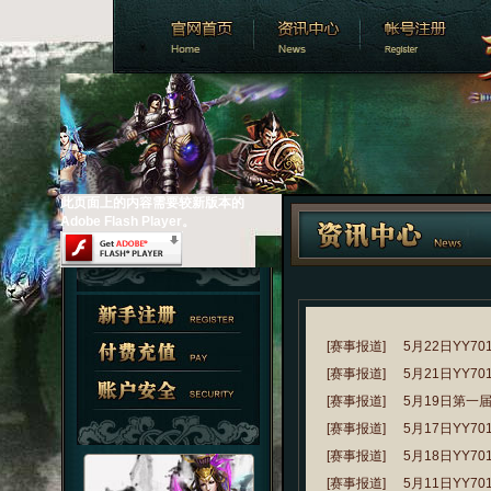
此页面上的内容需要较新版本的
Adobe Flash Player。
[赛事报道]
5月22日YY
[赛事报道]
5月21日YY
[赛事报道]
5月19日第一
[赛事报道]
5月17日YY
[赛事报道]
5月18日YY
[赛事报道]
5月11日YY