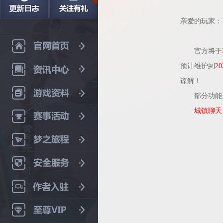
亲爱的玩家：
官方将于
预计维护到
2
谅解！
部分功能
城镇聊天