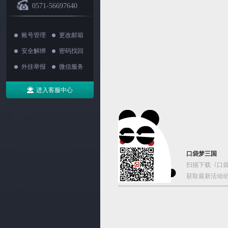
0571-56697640
账号管理
更改邮箱
安全解绑
密码找回
外挂举报
微信服务
进入客服中心
口袋梦三国
扫描下载《口袋
获取最新活动动