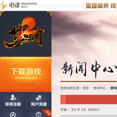
您所在的位置：
首页
>
资讯中心
>
游戏
字体：【
大
中
小
】 2026/6/3