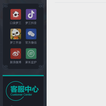
口袋梦三
梦三抖音
梦三手游
官方微信
新浪微博
家长监护