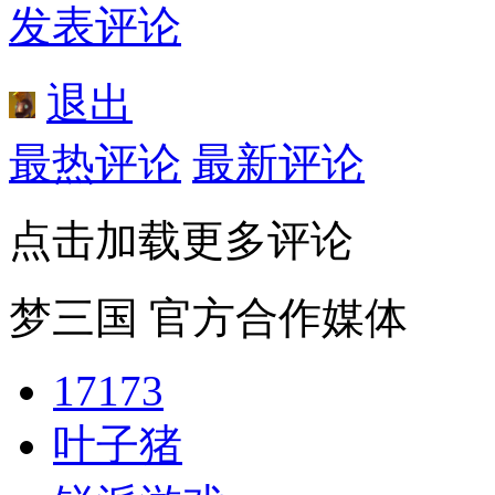
发表评论
退出
最热评论
最新评论
点击加载更多评论
梦三国 官方合作媒体
17173
叶子猪