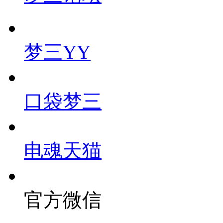
梦三YY
口袋梦三
电魂天猫
官方微信