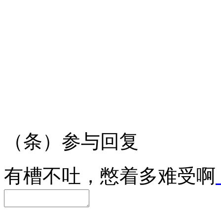
（
条）
参与回复
有槽不吐，憋着多难受啊