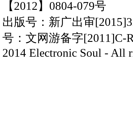
【2012】0804-079号
出版号：新广出审[2015
号：文网游备字[2011]C-
2014 Electronic Soul - All r