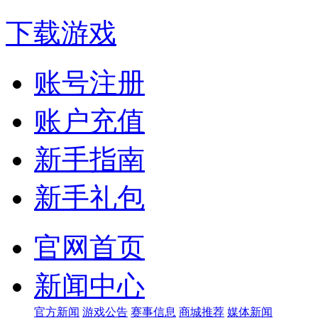
下载游戏
账号注册
账户充值
新手指南
新手礼包
官网首页
新闻中心
官方新闻
游戏公告
赛事信息
商城推荐
媒体新闻