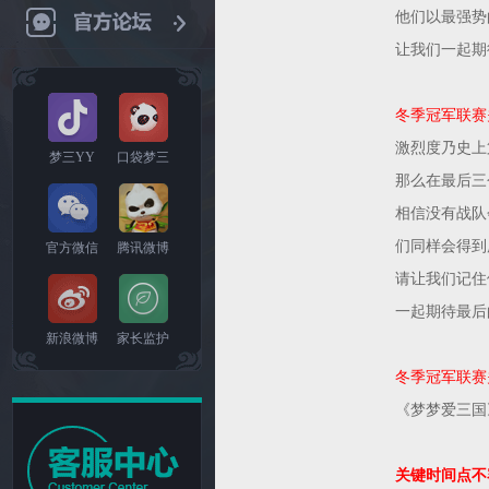
他们以最强势
让我们一起期
冬季冠军联赛
激烈度乃史上
梦三YY
口袋梦三
那么在最后三
相信没有战队
们同样会得到
官方微信
腾讯微博
请让我们记住
一起期待最后
新浪微博
家长监护
冬季冠军联赛
《梦梦爱三国
关键时间点不