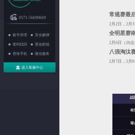
常规赛最
0571-56690669
2月2日，2月3
全明星赛南
账号管理
安全解绑
2月6日（20点
密码找回
更改邮箱
八强淘汰
密保手机
微信服务
2月7日，2月8
进入客服中心