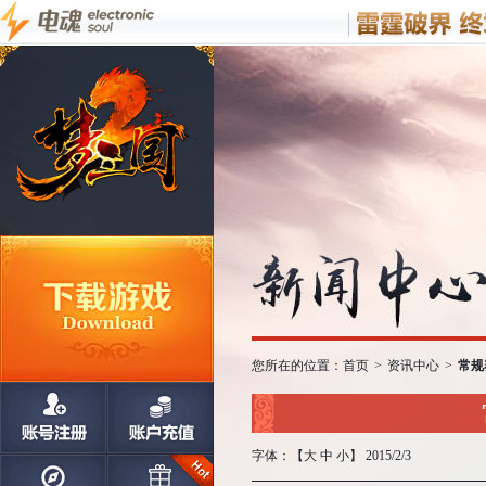
您所在的位置：
首页
>
资讯中心
>
常规
字体：【
大
中
小
】 2015/2/3