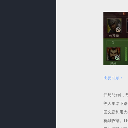
比赛回顾：
开局3分钟，
等人集结下路
国文鸯利用大
祝融收割。1