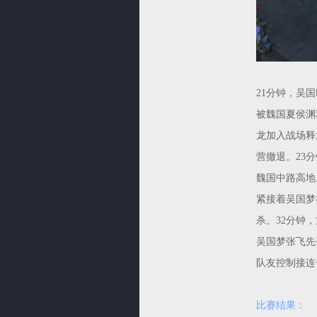
21分钟，吴
被魏国夏侯渊
龙加入战场释
营撤退。23
魏国中路高地
紧接着吴国梦
杀。32分钟
吴国梦张飞先
队友控制接连
比赛结果：