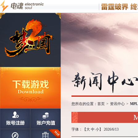
您所在的位置：
首页
>
资讯中心
>
MP
字体：【
大
中
小
】 2026/6/13