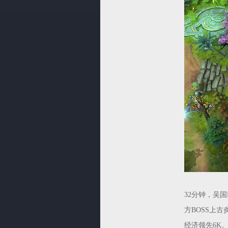
32分钟，吴
方BOSS上
经济领先6K