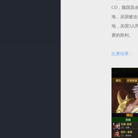
CD，魏国其
地，吴国被迫
地，吴国3人
赛的胜利。
比赛结果：