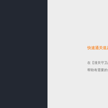
快速通关道
在【潼关守卫
帮助有需要的