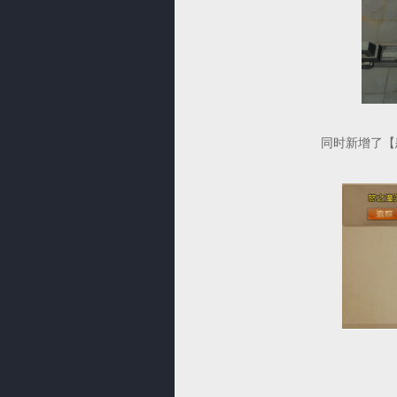
同时新增了【