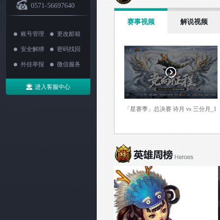
0571-56697640
赛事视频
解说视频
账号管理
更改邮箱
安全解绑
密码找回
外挂举报
微信服务
进入客服中心
「星赛季」总决赛 诗月 vs 三分月_1