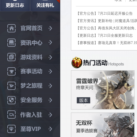
【官方公告】
7月21日延迟开服公告
【官方资讯】
更新补给 | 封魔道具/
【官方公告】
再借东风大区关闭创角
【更新日志】
7月21日全服更新日志
【赛事报道】
赛场见真章！无双杯7.
今日揭晓