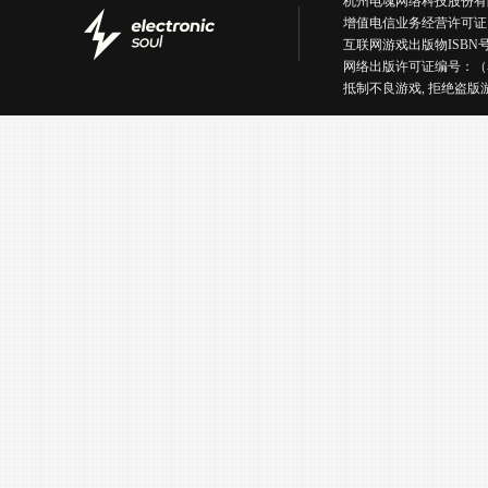
杭州电魂网络科技股份有限公司版权所有丨
增值电信业务经营许可证
互联网游戏出版物ISBN号：IS
网络出版许可证编号：（
抵制不良游戏, 拒绝盗版