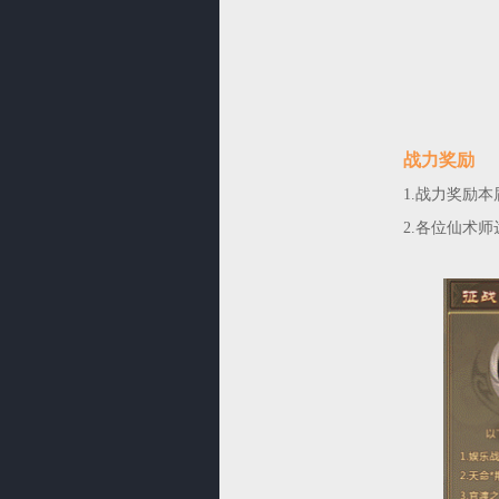
战力奖励
1.战力奖励
2.各位仙术