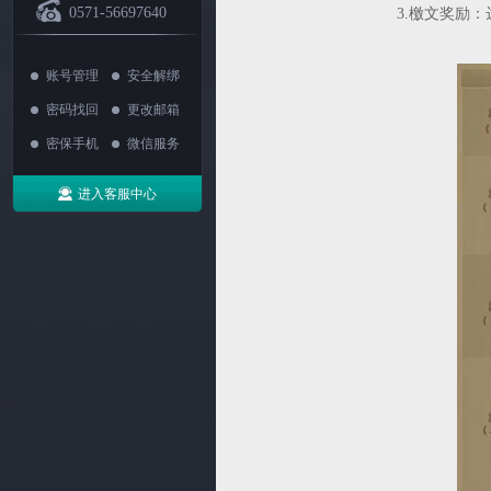
0571-56697640
3.檄文奖励
账号管理
安全解绑
密码找回
更改邮箱
密保手机
微信服务
进入客服中心