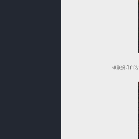
镶嵌提升自选