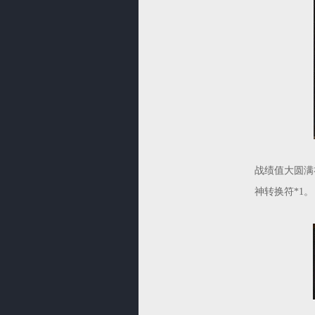
战绩值大圆满
神转换符*1