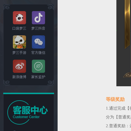
口袋梦三
梦三抖音
梦三手游
官方微信
新浪微博
家长监护
等级奖励
1.通过完成
分为【普通奖
2.普通奖励