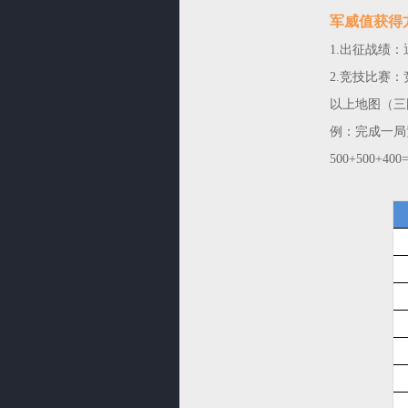
军威值获得
1.出征战绩：
2.竞技比赛：竞
以上地图（三
例：完成一局
500+500+400