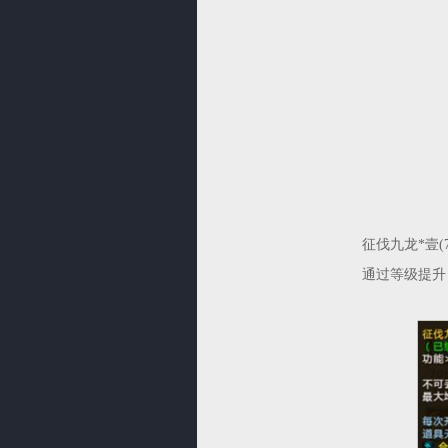
征伐九龙*壹(7
通过等级提升