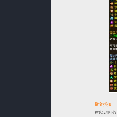
檄文折扣
在第12届征