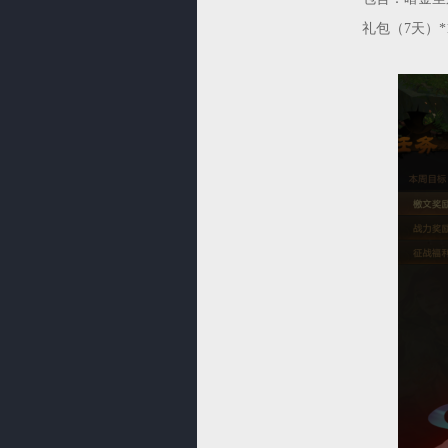
礼包（7天）