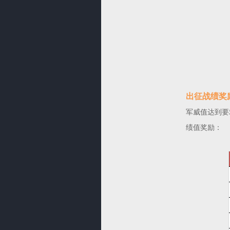
出征战绩奖
军威值达到要
绩值奖励：