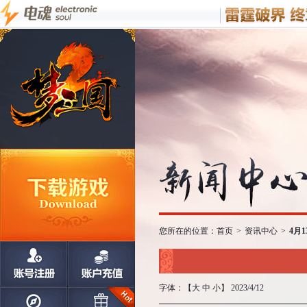
您所在的位置：
首页
>
资讯中心
>
4月
字体：【
大
中
小
】 2023/4/12