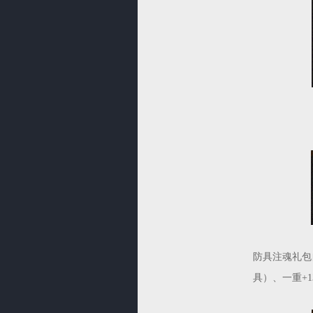
防具注魂礼包
具）、一重+