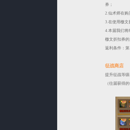
券；
2.仙术师在
3.在使用檄
4.本届我们
檄文折扣券的
返利条件：第
征战商店
提升征战等级
（往届获得的