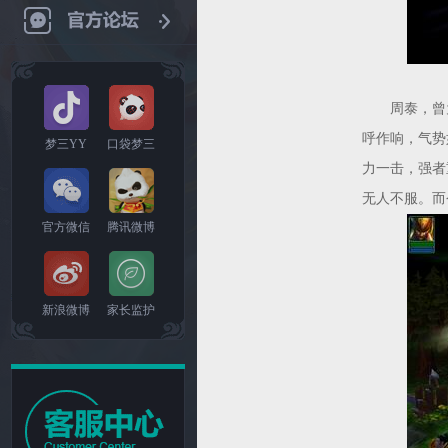
周泰，曾为
呼作响，气势
梦三YY
口袋梦三
力一击，强者
无人不服。而
官方微信
腾讯微博
新浪微博
家长监护