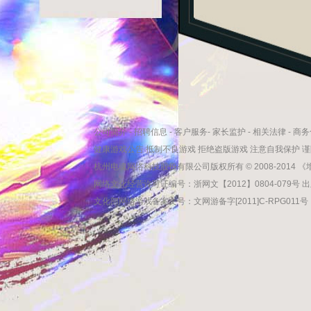
公司简介
-
招聘信息
-
客户服务
-
家长监护
-
相关法律
-
商务
健康游戏公告 抵制不良游戏 拒绝盗版游戏 注意自我保护 
杭州电魂网络科技股份有限公司版权所有 © 2008-2014 
网络文化经营许可证编号：浙网文【2012】0804-079号 出
文化部网络游戏备案文号：文网游备字[2011]C-RPG011号