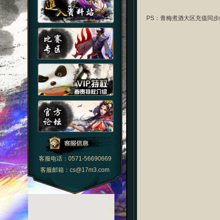
PS：青梅煮酒大区充值同步
客服电话：0571-56690669
客服邮箱：cs@17m3.com