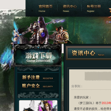
分享到：
亲爱的玩家：
《梦三国OL》将于
2013
遭受不必要的损失，给您带