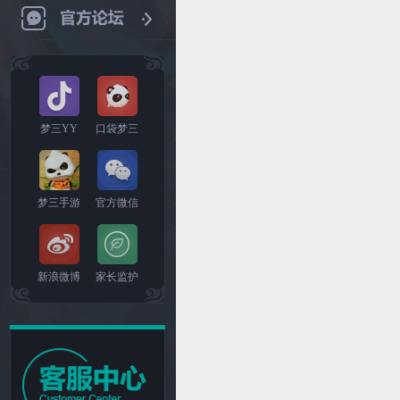
梦三YY
口袋梦三
梦三手游
官方微信
新浪微博
家长监护