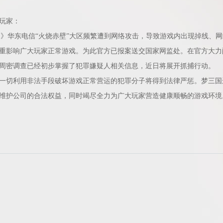
玩家：
》华东电信“火烧赤壁”大区频繁遭到网络攻击，导致游戏内出现掉线、
重影响广大玩家正常游戏。为此官方已报案送交国家网监处。在官方大力
周密调查已经初步掌握了犯罪嫌疑人相关信息，近日将展开抓捕行动。
一切利用非法手段破坏游戏正常营运的犯罪分子将得到法律严惩。梦三国
维护公司的合法权益，同时竭尽全力为广大玩家营造健康顺畅的游戏环境