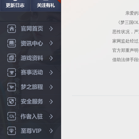
亲爱的
《梦三国OL
恶性状况，严
家网监处经过
官方郑重声明
借助法律手段