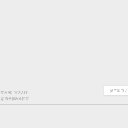
梦三国 官
梦三国》官方APP
态 海量福利拿回家