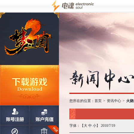
您所在的位置：
首页
>
资讯中心
>
火烧
字体：【
大
中
小
】 2010/7/19