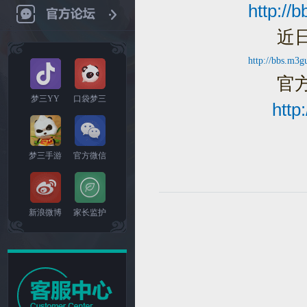
http://
近日全
http://bbs.m3
官方
梦三YY
口袋梦三
http:/
梦三手游
官方微信
新浪微博
家长监护