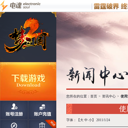
您所在的位置：
首页
>
资讯中心
>
使用
使
字体：【
大
中
小
】 2011/1/24