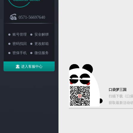
0571-56697640
账号管理
安全解绑
密码找回
更改邮箱
密保手机
微信服务
进入客服中心
口袋梦三国
扫描下载《口袋
获取最新活动动