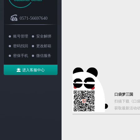
0571-56697640
账号管理
安全解绑
密码找回
更改邮箱
密保手机
微信服务
进入客服中心
口袋梦三国
扫描下载《口袋
获取最新活动动