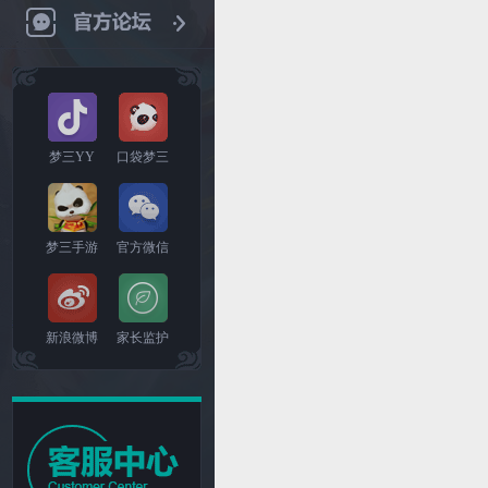
梦三YY
口袋梦三
梦三手游
官方微信
新浪微博
家长监护