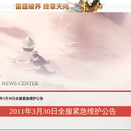
客户端游戏
手机游
梦三国
野蛮人
战
梦塔防
11年3月30日全服紧急维护公告
2011年3月30日全服紧急维护公告