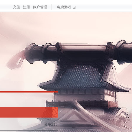
充值
注册
账户管理
电魂游戏
戏
大作
梦三国手游
最新游戏
测试游戏
热门游戏
分享到：