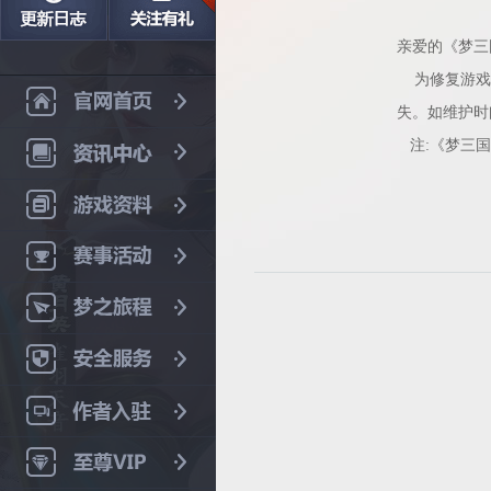
亲爱的《梦三
为修复游戏B
失。如维护时
注:《梦三国