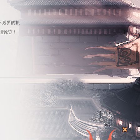
不必要的损
请原谅！