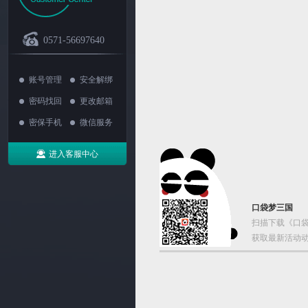
0571-56697640
账号管理
安全解绑
密码找回
更改邮箱
密保手机
微信服务
进入客服中心
口袋梦三国
扫描下载《口袋
获取最新活动动