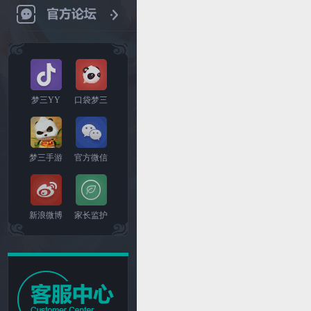
梦三YY
口袋梦三
梦三手游
官方微信
新浪微博
家长监护