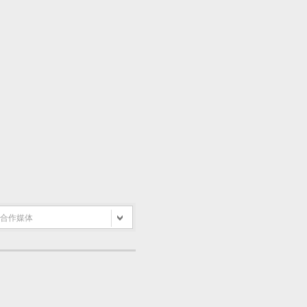
方合作媒体