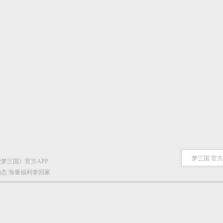
梦三国 官
梦三国》官方APP
态 海量福利拿回家