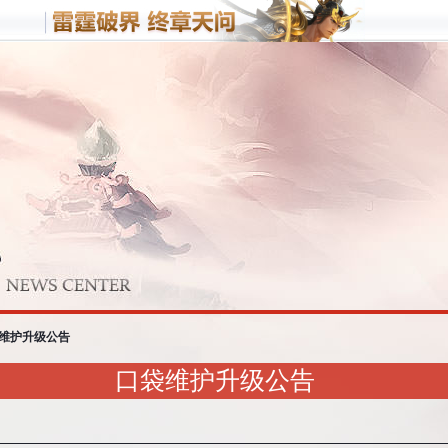
客户端游戏
手机游
梦三国
野蛮人
战
梦塔防
维护升级公告
口袋维护升级公告