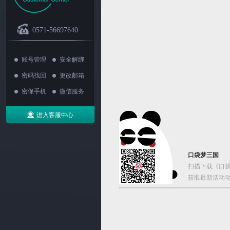
0571-56697640
账号管理
安全解绑
密码找回
更改邮箱
密保手机
微信服务
进入客服中心
口袋梦三国
扫描下载《口袋
获取最新活动动