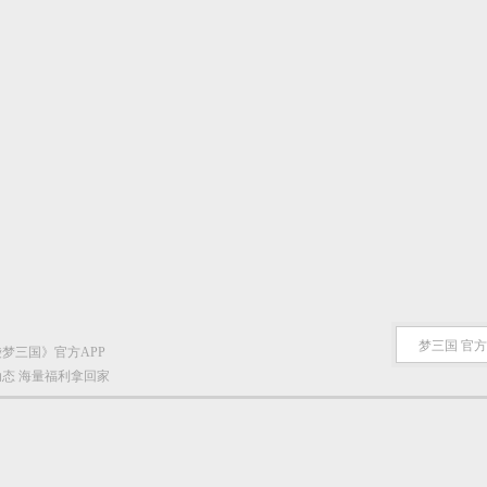
梦三国 官
梦三国》官方APP
态 海量福利拿回家