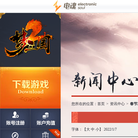
您所在的位置：
首页
>
资讯中心
>
春节
字体：【
大
中
小
】 2022/1/7